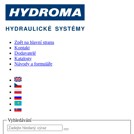
Zpět na hlavní stranu
Kontakt
Dodavatelé
Katalogy
Návody a formuláře
Vyhledávání