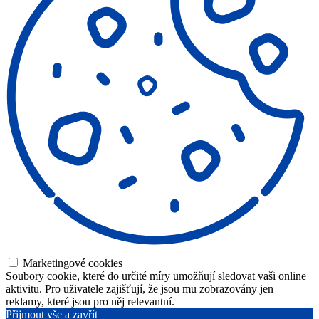
Marketingové cookies
Soubory cookie, které do určité míry umožňují sledovat vaši online
aktivitu. Pro uživatele zajišťují, že jsou mu zobrazovány jen
reklamy, které jsou pro něj relevantní.
Přijmout vše a zavřít