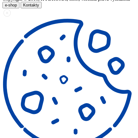
e-shop
Kontakty