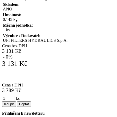
Skladem:
ANO
Hmotnost:
0.145 kg
Měrná jednotka:
1 ks
Výrobce / Dodavatel:
UFI FILTERS HYDRAULICS S.p.A.
Cena bez DPH
3 131 Kč
- 0%
3 131 Kč
Cena s DPH
3 789 Kč
ks
Koupit
Poptat
Přihlášení k newsletteru