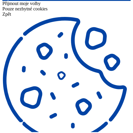
Přijmout moje volby
Pouze nezbytné cookies
Zpět