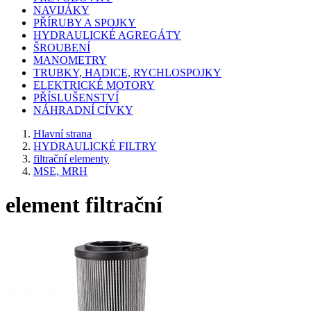
NAVIJÁKY
PŘÍRUBY A SPOJKY
HYDRAULICKÉ AGREGÁTY
ŠROUBENÍ
MANOMETRY
TRUBKY, HADICE, RYCHLOSPOJKY
ELEKTRICKÉ MOTORY
PŘÍSLUŠENSTVÍ
NÁHRADNÍ CÍVKY
Hlavní strana
HYDRAULICKÉ FILTRY
filtrační elementy
MSE, MRH
element filtrační