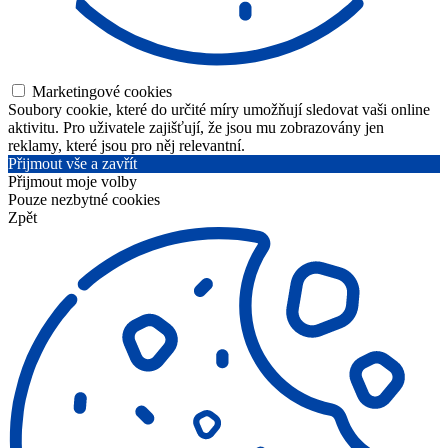
Marketingové cookies
Soubory cookie, které do určité míry umožňují sledovat vaši online
aktivitu. Pro uživatele zajišťují, že jsou mu zobrazovány jen
reklamy, které jsou pro něj relevantní.
Přijmout vše a zavřít
Přijmout moje volby
Pouze nezbytné cookies
Zpět