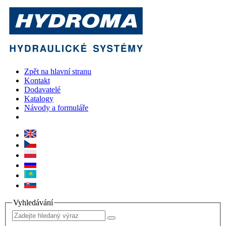
Zpět na hlavní stranu
Kontakt
Dodavatelé
Katalogy
Návody a formuláře
Vyhledávání