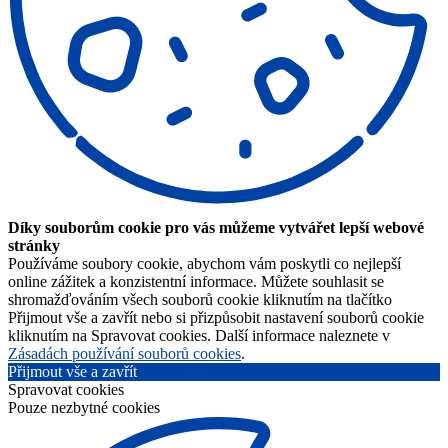
Díky souborům cookie pro vás můžeme vytvářet lepší webové
stránky
Používáme soubory cookie, abychom vám poskytli co nejlepší
online zážitek a konzistentní informace. Můžete souhlasit se
shromažďováním všech souborů cookie kliknutím na tlačítko
Přijmout vše a zavřít nebo si přizpůsobit nastavení souborů cookie
kliknutím na Spravovat cookies. Další informace naleznete v
Zásadách používání souborů cookies
.
Přijmout vše a zavřít
Spravovat cookies
Pouze nezbytné cookies