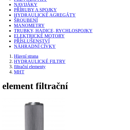
NAVIJÁKY
PŘÍRUBY A SPOJKY
HYDRAULICKÉ AGREGÁTY
ŠROUBENÍ
MANOMETRY
TRUBKY, HADICE, RYCHLOSPOJKY
ELEKTRICKÉ MOTORY
PŘÍSLUŠENSTVÍ
NÁHRADNÍ CÍVKY
Hlavní strana
HYDRAULICKÉ FILTRY
filtrační elementy
MHT
element filtrační