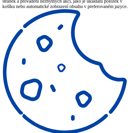
stránek a provádění nezbytných akcí, jako je ukládání položek v
košíku nebo automatické zobrazení obsahu v preferovaném jazyce.