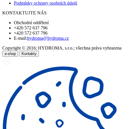
Podmínky ochrany osobních údajů
KONTAKTUJTE NÁS
Obchodní oddělení
+420 572 637 796
+420 572 637 796
E-mail:
hydroma@hydroma.cz
Copyright © 2016; HYDROMA, s.r.o.; všechna práva vyhrazena
e-shop
Kontakty