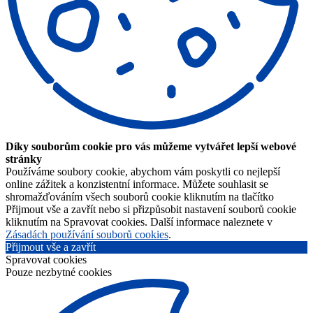
Díky souborům cookie pro vás můžeme vytvářet lepší webové
stránky
Používáme soubory cookie, abychom vám poskytli co nejlepší
online zážitek a konzistentní informace. Můžete souhlasit se
shromažďováním všech souborů cookie kliknutím na tlačítko
Přijmout vše a zavřít nebo si přizpůsobit nastavení souborů cookie
kliknutím na Spravovat cookies. Další informace naleznete v
Zásadách používání souborů cookies
.
Přijmout vše a zavřít
Spravovat cookies
Pouze nezbytné cookies