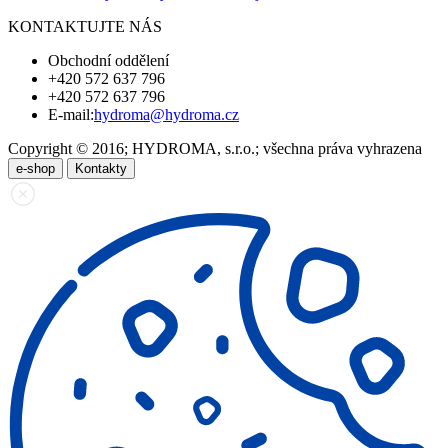
KONTAKTUJTE NÁS
Obchodní oddělení
+420 572 637 796
+420 572 637 796
E-mail:
hydroma@hydroma.cz
Copyright © 2016; HYDROMA, s.r.o.; všechna práva vyhrazena
e-shop
Kontakty