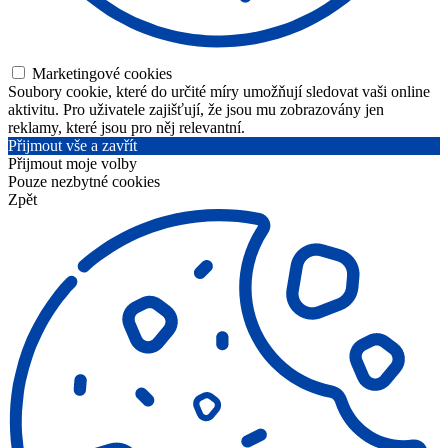
Marketingové cookies
Soubory cookie, které do určité míry umožňují sledovat vaši online
aktivitu. Pro uživatele zajišťují, že jsou mu zobrazovány jen
reklamy, které jsou pro něj relevantní.
Přijmout vše a zavřít
Přijmout moje volby
Pouze nezbytné cookies
Zpět