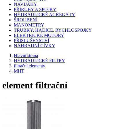
NAVIJÁKY
PŘÍRUBY A SPOJKY
HYDRAULICKÉ AGREGÁTY
ŠROUBENÍ
MANOMETRY
TRUBKY, HADICE, RYCHLOSPOJKY
ELEKTRICKÉ MOTORY
PŘÍSLUŠENSTVÍ
NÁHRADNÍ CÍVKY
Hlavní strana
HYDRAULICKÉ FILTRY
filtrační elementy
MHT
element filtrační