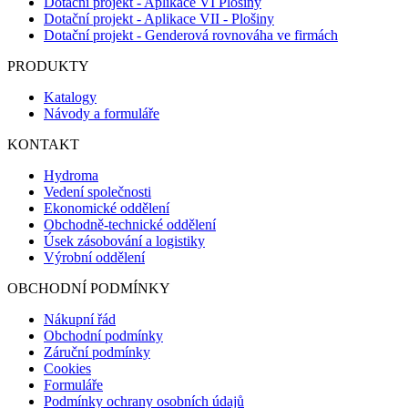
Dotační projekt - Aplikace VI Plošiny
Dotační projekt - Aplikace VII - Plošiny
Dotační projekt - Genderová rovnováha ve firmách
PRODUKTY
Katalogy
Návody a formuláře
KONTAKT
Hydroma
Vedení společnosti
Ekonomické oddělení
Obchodně-technické oddělení
Úsek zásobování a logistiky
Výrobní oddělení
OBCHODNÍ PODMÍNKY
Nákupní řád
Obchodní podmínky
Záruční podmínky
Cookies
Formuláře
Podmínky ochrany osobních údajů