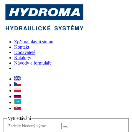
Zpět na hlavní stranu
Kontakt
Dodavatelé
Katalogy
Návody a formuláře
Vyhledávání