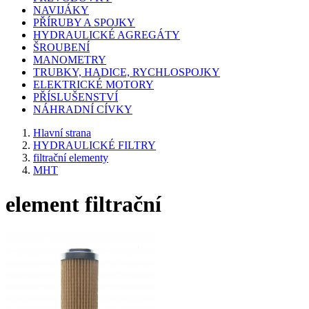
NAVIJÁKY
PŘÍRUBY A SPOJKY
HYDRAULICKÉ AGREGÁTY
ŠROUBENÍ
MANOMETRY
TRUBKY, HADICE, RYCHLOSPOJKY
ELEKTRICKÉ MOTORY
PŘÍSLUŠENSTVÍ
NÁHRADNÍ CÍVKY
Hlavní strana
HYDRAULICKÉ FILTRY
filtrační elementy
MHT
element filtrační