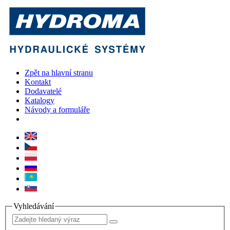
Zpět na hlavní stranu
Kontakt
Dodavatelé
Katalogy
Návody a formuláře
Vyhledávání