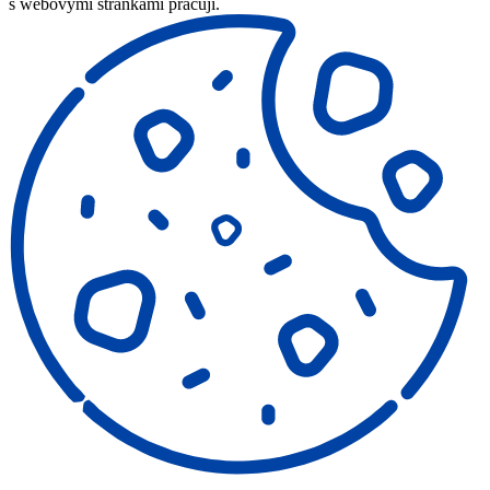
s webovými stránkami pracují.