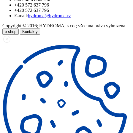
+420 572 637 796
+420 572 637 796
E-mail:
hydroma@hydroma.cz
Copyright © 2016; HYDROMA, s.r.o.; všechna práva vyhrazena
e-shop
Kontakty