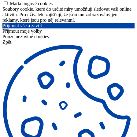
Marketingové cookies
Soubory cookie, které do určité míry umožňují sledovat vaši online
aktivitu. Pro uživatele zajišťují, že jsou mu zobrazovány jen
reklamy, které jsou pro něj relevantní.
Přijmout vše a zavřít
Přijmout moje volby
Pouze nezbytné cookies
Zpět