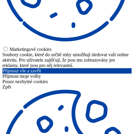
Marketingové cookies
Soubory cookie, které do určité míry umožňují sledovat vaši online
aktivitu. Pro uživatele zajišťují, že jsou mu zobrazovány jen
reklamy, které jsou pro něj relevantní.
Přijmout vše a zavřít
Přijmout moje volby
Pouze nezbytné cookies
Zpět