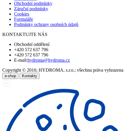
Obchodní podmínky
Záruční podmínky
Cookies
Formuláře
Podmínky ochrany osobních údajů
KONTAKTUJTE NÁS
Obchodní oddělení
+420 572 637 796
+420 572 637 796
E-mail:
hydroma@hydroma.cz
Copyright © 2016; HYDROMA, s.r.o.; všechna práva vyhrazena
e-shop
Kontakty