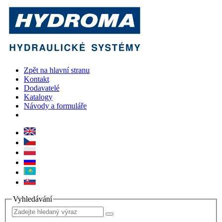
Zpět na hlavní stranu
Kontakt
Dodavatelé
Katalogy
Návody a formuláře
Vyhledávání