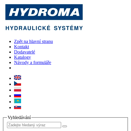
Zpět na hlavní stranu
Kontakt
Dodavatelé
Katalogy
Návody a formuláře
Vyhledávání