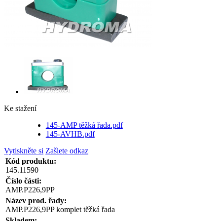
Ke stažení
145-AMP těžká řada.pdf
145-AVHB.pdf
Vytiskněte si
Zašlete odkaz
Kód produktu:
145.11590
Číslo části:
AMP.P226,9PP
Název prod. řady:
AMP.P226,9PP komplet těžká řada
Skladem: