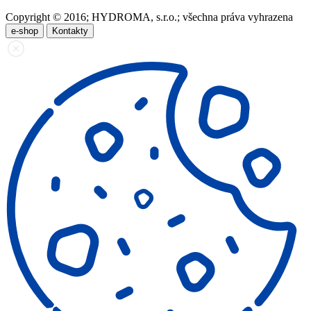
Copyright © 2016; HYDROMA, s.r.o.; všechna práva vyhrazena
e-shop
Kontakty