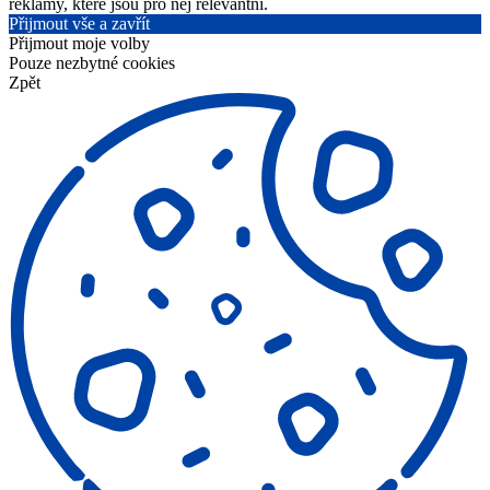
reklamy, které jsou pro něj relevantní.
Přijmout vše a zavřít
Přijmout moje volby
Pouze nezbytné cookies
Zpět