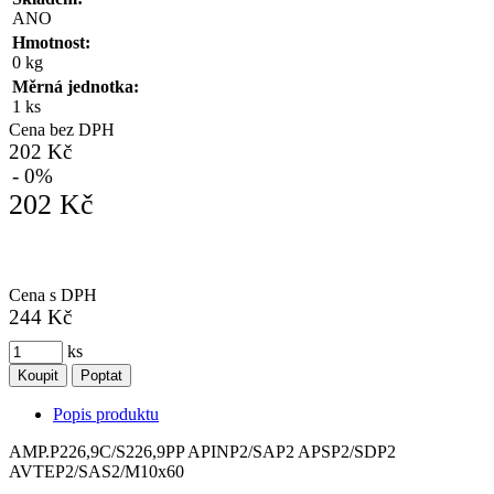
ANO
Hmotnost:
0 kg
Měrná jednotka:
1 ks
Cena bez DPH
202 Kč
- 0%
202 Kč
Cena s DPH
244 Kč
ks
Koupit
Poptat
Popis produktu
AMP.P226,9C/S226,9PP APINP2/SAP2 APSP2/SDP2
AVTEP2/SAS2/M10x60