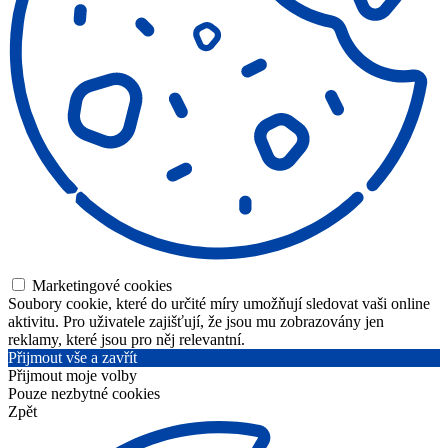
Marketingové cookies
Soubory cookie, které do určité míry umožňují sledovat vaši online
aktivitu. Pro uživatele zajišťují, že jsou mu zobrazovány jen
reklamy, které jsou pro něj relevantní.
Přijmout vše a zavřít
Přijmout moje volby
Pouze nezbytné cookies
Zpět