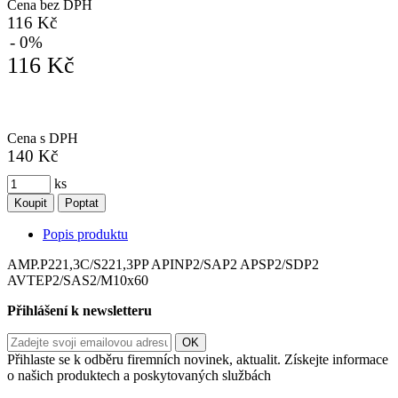
Cena bez DPH
116 Kč
- 0%
116 Kč
Cena s DPH
140 Kč
ks
Koupit
Poptat
Popis produktu
AMP.P221,3C/S221,3PP APINP2/SAP2 APSP2/SDP2
AVTEP2/SAS2/M10x60
Přihlášení k newsletteru
Přihlaste se k odběru firemních novinek, aktualit. Získejte informace
o našich produktech a poskytovaných službách