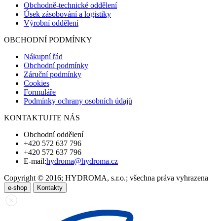
Obchodně-technické oddělení
Úsek zásobování a logistiky
Výrobní oddělení
OBCHODNÍ PODMÍNKY
Nákupní řád
Obchodní podmínky
Záruční podmínky
Cookies
Formuláře
Podmínky ochrany osobních údajů
KONTAKTUJTE NÁS
Obchodní oddělení
+420 572 637 796
+420 572 637 796
E-mail:
hydroma@hydroma.cz
Copyright © 2016; HYDROMA, s.r.o.; všechna práva vyhrazena
e-shop
Kontakty