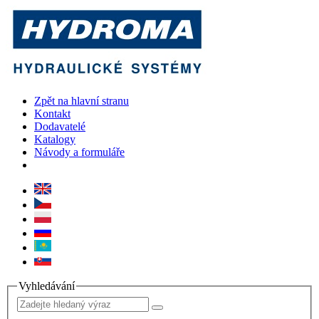
Zpět na hlavní stranu
Kontakt
Dodavatelé
Katalogy
Návody a formuláře
Vyhledávání