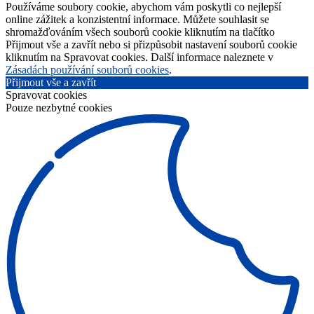
Používáme soubory cookie, abychom vám poskytli co nejlepší
online zážitek a konzistentní informace. Můžete souhlasit se
shromažďováním všech souborů cookie kliknutím na tlačítko
Přijmout vše a zavřít nebo si přizpůsobit nastavení souborů cookie
kliknutím na Spravovat cookies. Další informace naleznete v
Zásadách používání souborů cookies
.
Přijmout vše a zavřít
Spravovat cookies
Pouze nezbytné cookies