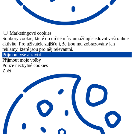
Marketingové cookies
Soubory cookie, které do určité míry umožňují sledovat vaši online
aktivitu. Pro uživatele zajišťují, že jsou mu zobrazovány jen
reklamy, které jsou pro něj relevantní.
Přijmout vše a zavřít
Přijmout moje volby
Pouze nezbytné cookies
Zpět