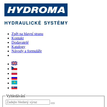
Zpět na hlavní stranu
Kontakt
Dodavatelé
Katalogy
Návody a formuláře
Vyhledávání