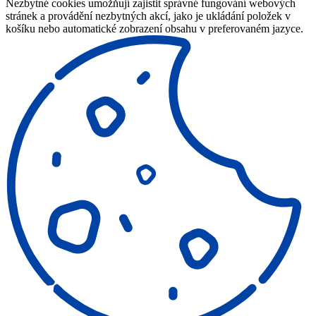
Nezbytné cookies umožňují zajistit správné fungování webových
stránek a provádění nezbytných akcí, jako je ukládání položek v
košíku nebo automatické zobrazení obsahu v preferovaném jazyce.