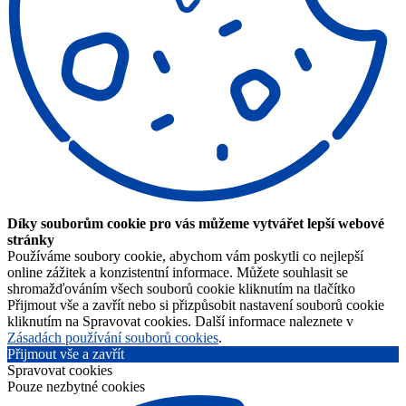
Díky souborům cookie pro vás můžeme vytvářet lepší webové
stránky
Používáme soubory cookie, abychom vám poskytli co nejlepší
online zážitek a konzistentní informace. Můžete souhlasit se
shromažďováním všech souborů cookie kliknutím na tlačítko
Přijmout vše a zavřít nebo si přizpůsobit nastavení souborů cookie
kliknutím na Spravovat cookies. Další informace naleznete v
Zásadách používání souborů cookies
.
Přijmout vše a zavřít
Spravovat cookies
Pouze nezbytné cookies