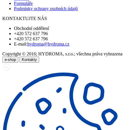
Formuláře
Podmínky ochrany osobních údajů
KONTAKTUJTE NÁS
Obchodní oddělení
+420 572 637 796
+420 572 637 796
E-mail:
hydroma@hydroma.cz
Copyright © 2016; HYDROMA, s.r.o.; všechna práva vyhrazena
e-shop
Kontakty