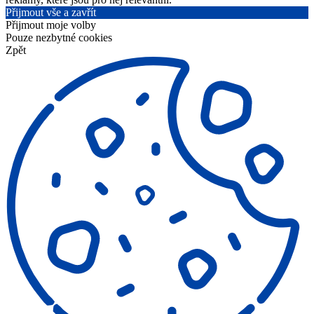
Přijmout vše a zavřít
Přijmout moje volby
Pouze nezbytné cookies
Zpět