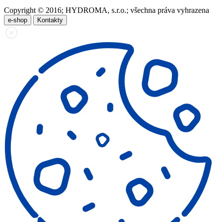
Copyright © 2016; HYDROMA, s.r.o.; všechna práva vyhrazena
e-shop
Kontakty