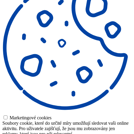
Marketingové cookies
Soubory cookie, které do určité míry umožňují sledovat vaši online
aktivitu. Pro uživatele zajišťují, že jsou mu zobrazovány jen
reklamy, které jsou pro něj relevantní.