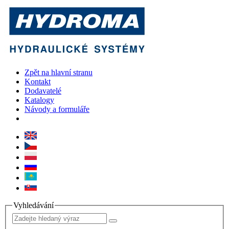
Zpět na hlavní stranu
Kontakt
Dodavatelé
Katalogy
Návody a formuláře
Vyhledávání