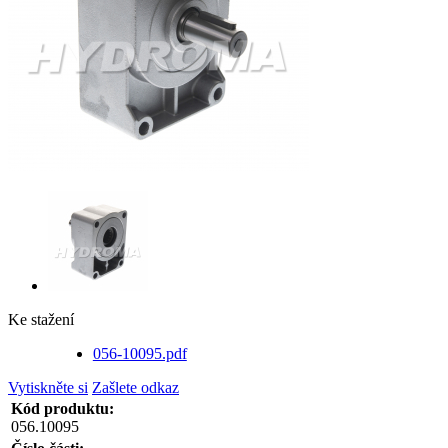
Ke stažení
056-10095.pdf
Vytiskněte si
Zašlete odkaz
Kód produktu:
056.10095