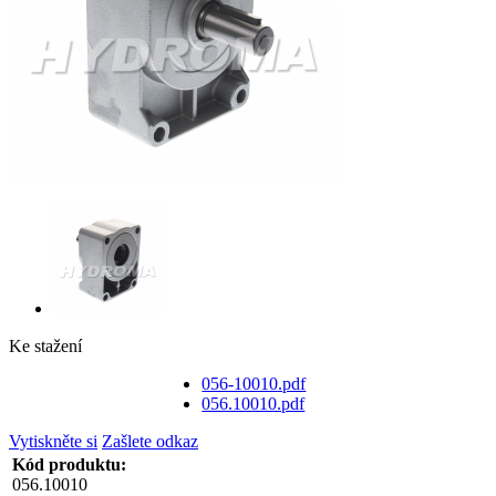
Ke stažení
056-10010.pdf
056.10010.pdf
Vytiskněte si
Zašlete odkaz
Kód produktu:
056.10010