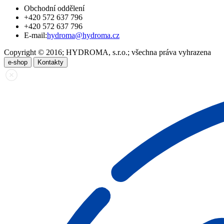
Obchodní oddělení
+420 572 637 796
+420 572 637 796
E-mail:
hydroma@hydroma.cz
Copyright © 2016; HYDROMA, s.r.o.; všechna práva vyhrazena
e-shop
Kontakty