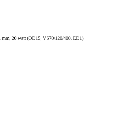
1 mm, 20 watt (OD15, VS70/120/400, ED1)