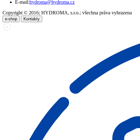
E-mail:
hydroma@hydroma.cz
Copyright © 2016; HYDROMA, s.r.o.; všechna práva vyhrazena
e-shop
Kontakty