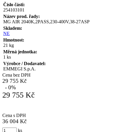
Číslo části:
254103101
Název prod. řady:
MG AIR 2040K,2PASS,230-400V,38-27ASP
Skladem:
NE
Hmotnost:
21 kg
Měrná jednotka:
1 ks
Výrobce / Dodavatel:
EMMEGI S.p.A.
Cena bez DPH
29 755 Kč
- 0%
29 755 Kč
Cena s DPH
36 004 Kč
ks