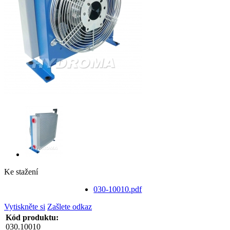
Ke stažení
030-10010.pdf
Vytiskněte si
Zašlete odkaz
Kód produktu:
030.10010