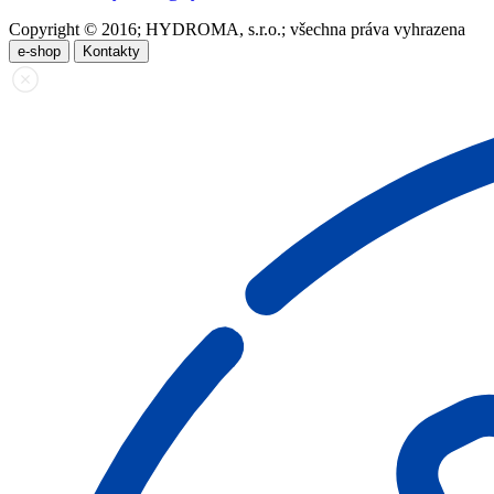
Copyright © 2016; HYDROMA, s.r.o.; všechna práva vyhrazena
e-shop
Kontakty