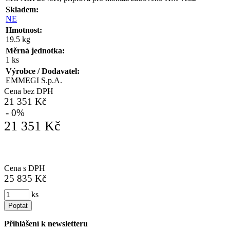
Skladem:
NE
Hmotnost:
19.5 kg
Měrná jednotka:
1 ks
Výrobce / Dodavatel:
EMMEGI S.p.A.
Cena bez DPH
21 351 Kč
- 0%
21 351 Kč
Cena s DPH
25 835 Kč
ks
Poptat
Přihlášení k newsletteru