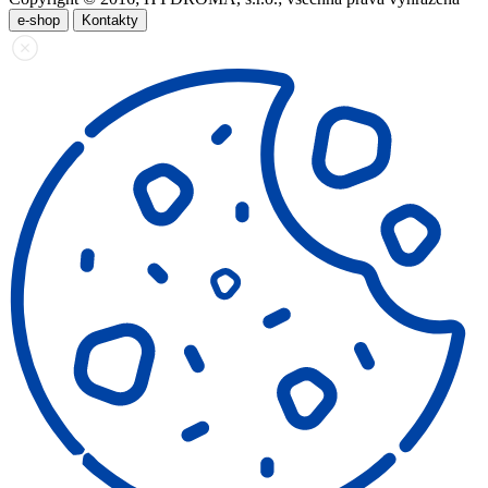
e-shop
Kontakty