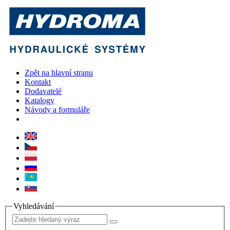
Zpět na hlavní stranu
Kontakt
Dodavatelé
Katalogy
Návody a formuláře
Vyhledávání