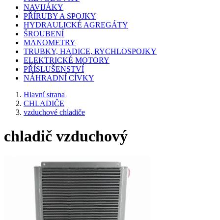
NAVIJÁKY
PŘÍRUBY A SPOJKY
HYDRAULICKÉ AGREGÁTY
ŠROUBENÍ
MANOMETRY
TRUBKY, HADICE, RYCHLOSPOJKY
ELEKTRICKÉ MOTORY
PŘÍSLUŠENSTVÍ
NÁHRADNÍ CÍVKY
Hlavní strana
CHLADIČE
vzduchové chladiče
chladič vzduchový