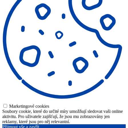
Marketingové cookies
Soubory cookie, které do určité míry umožňují sledovat vaši online
aktivitu. Pro uživatele zajišťují, že jsou mu zobrazovány jen
reklamy, které jsou pro něj relevantní.
Přijmout vše a zavřít