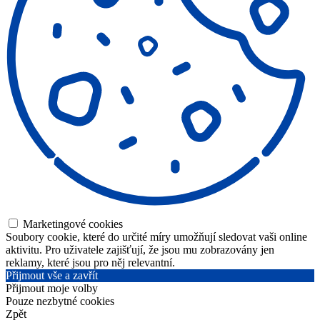
Marketingové cookies
Soubory cookie, které do určité míry umožňují sledovat vaši online
aktivitu. Pro uživatele zajišťují, že jsou mu zobrazovány jen
reklamy, které jsou pro něj relevantní.
Přijmout vše a zavřít
Přijmout moje volby
Pouze nezbytné cookies
Zpět