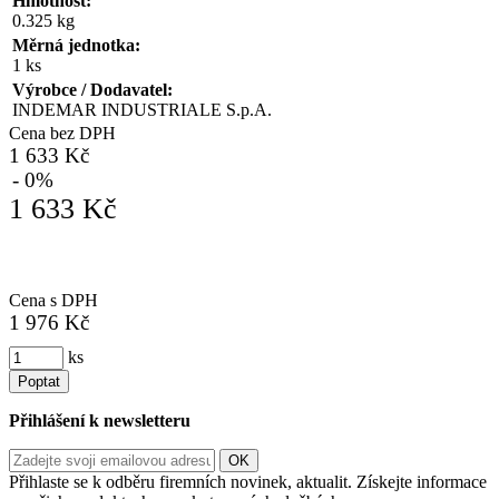
Hmotnost:
0.325 kg
Měrná jednotka:
1 ks
Výrobce / Dodavatel:
INDEMAR INDUSTRIALE S.p.A.
Cena bez DPH
1 633 Kč
- 0%
1 633 Kč
Cena s DPH
1 976 Kč
ks
Poptat
Přihlášení k newsletteru
Přihlaste se k odběru firemních novinek, aktualit. Získejte informace