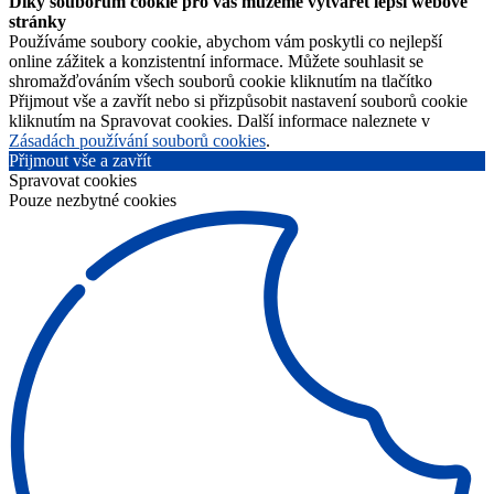
Díky souborům cookie pro vás můžeme vytvářet lepší webové
stránky
Používáme soubory cookie, abychom vám poskytli co nejlepší
online zážitek a konzistentní informace. Můžete souhlasit se
shromažďováním všech souborů cookie kliknutím na tlačítko
Přijmout vše a zavřít nebo si přizpůsobit nastavení souborů cookie
kliknutím na Spravovat cookies. Další informace naleznete v
Zásadách používání souborů cookies
.
Přijmout vše a zavřít
Spravovat cookies
Pouze nezbytné cookies