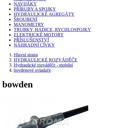
NAVIJÁKY
PŘÍRUBY A SPOJKY
HYDRAULICKÉ AGREGÁTY
ŠROUBENÍ
MANOMETRY
TRUBKY, HADICE, RYCHLOSPOJKY
ELEKTRICKÉ MOTORY
PŘÍSLUŠENSTVÍ
NÁHRADNÍ CÍVKY
Hlavní strana
HYDRAULICKÉ ROZVÁDĚČE
Hydraulické rozváděče - mobilní
bovdenové ovladače
bowden