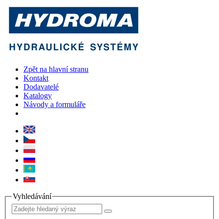
Zpět na hlavní stranu
Kontakt
Dodavatelé
Katalogy
Návody a formuláře
Vyhledávání