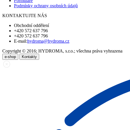
Formuláře
Podmínky ochrany osobních údajů
KONTAKTUJTE NÁS
Obchodní oddělení
+420 572 637 796
+420 572 637 796
E-mail:
hydroma@hydroma.cz
Copyright © 2016; HYDROMA, s.r.o.; všechna práva vyhrazena
e-shop
Kontakty