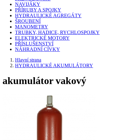
NAVIJÁKY
PŘÍRUBY A SPOJKY
HYDRAULICKÉ AGREGÁTY
ŠROUBENÍ
MANOMETRY
TRUBKY, HADICE, RYCHLOSPOJKY
ELEKTRICKÉ MOTORY
PŘÍSLUŠENSTVÍ
NÁHRADNÍ CÍVKY
Hlavní strana
HYDRAULICKÉ AKUMULÁTORY
akumulátor vakový