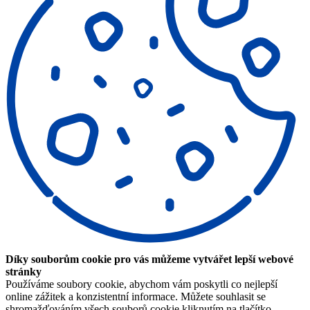
Díky souborům cookie pro vás můžeme vytvářet lepší webové
stránky
Používáme soubory cookie, abychom vám poskytli co nejlepší
online zážitek a konzistentní informace. Můžete souhlasit se
shromažďováním všech souborů cookie kliknutím na tlačítko