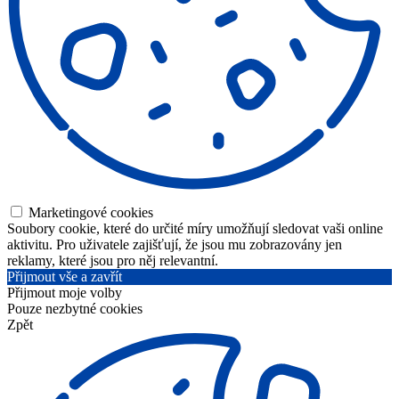
Marketingové cookies
Soubory cookie, které do určité míry umožňují sledovat vaši online
aktivitu. Pro uživatele zajišťují, že jsou mu zobrazovány jen
reklamy, které jsou pro něj relevantní.
Přijmout vše a zavřít
Přijmout moje volby
Pouze nezbytné cookies
Zpět