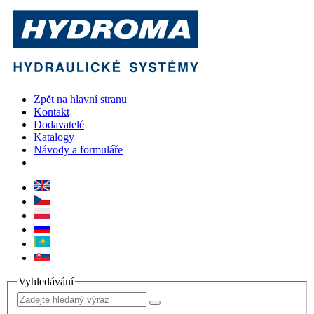
Zpět na hlavní stranu
Kontakt
Dodavatelé
Katalogy
Návody a formuláře
Vyhledávání