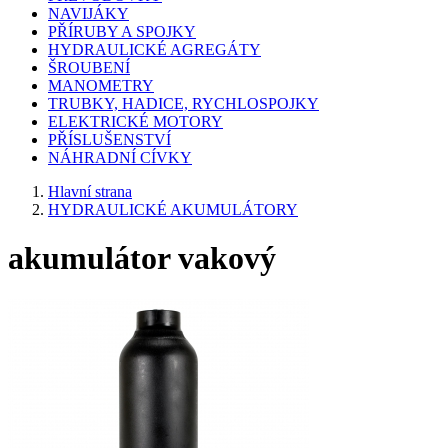
NAVIJÁKY
PŘÍRUBY A SPOJKY
HYDRAULICKÉ AGREGÁTY
ŠROUBENÍ
MANOMETRY
TRUBKY, HADICE, RYCHLOSPOJKY
ELEKTRICKÉ MOTORY
PŘÍSLUŠENSTVÍ
NÁHRADNÍ CÍVKY
Hlavní strana
HYDRAULICKÉ AKUMULÁTORY
akumulátor vakový