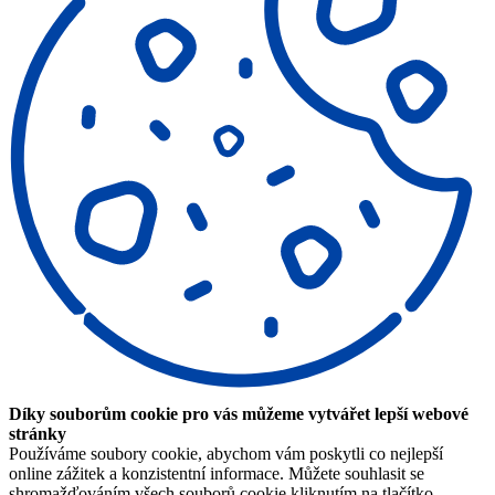
Díky souborům cookie pro vás můžeme vytvářet lepší webové
stránky
Používáme soubory cookie, abychom vám poskytli co nejlepší
online zážitek a konzistentní informace. Můžete souhlasit se
shromažďováním všech souborů cookie kliknutím na tlačítko