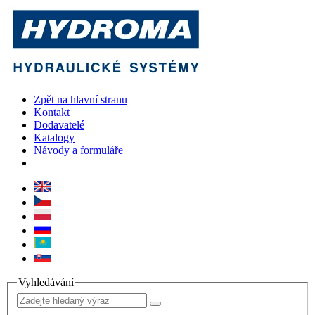
Zpět na hlavní stranu
Kontakt
Dodavatelé
Katalogy
Návody a formuláře
Vyhledávání