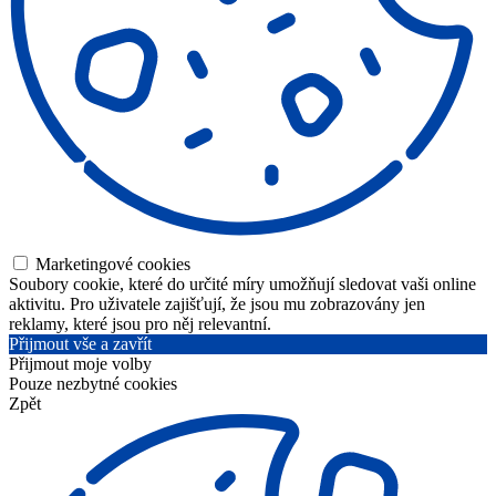
Marketingové cookies
Soubory cookie, které do určité míry umožňují sledovat vaši online
aktivitu. Pro uživatele zajišťují, že jsou mu zobrazovány jen
reklamy, které jsou pro něj relevantní.
Přijmout vše a zavřít
Přijmout moje volby
Pouze nezbytné cookies
Zpět