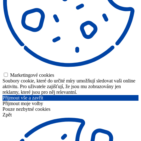
Marketingové cookies
Soubory cookie, které do určité míry umožňují sledovat vaši online
aktivitu. Pro uživatele zajišťují, že jsou mu zobrazovány jen
reklamy, které jsou pro něj relevantní.
Přijmout vše a zavřít
Přijmout moje volby
Pouze nezbytné cookies
Zpět