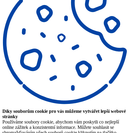
Díky souborům cookie pro vás můžeme vytvářet lepší webové
stránky
Používáme soubory cookie, abychom vám poskytli co nejlepší
online zážitek a konzistentní informace. Můžete souhlasit se
shromažďováním všech souborů cookie kliknutím na tlačítko