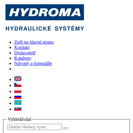
Zpět na hlavní stranu
Kontakt
Dodavatelé
Katalogy
Návody a formuláře
Vyhledávání