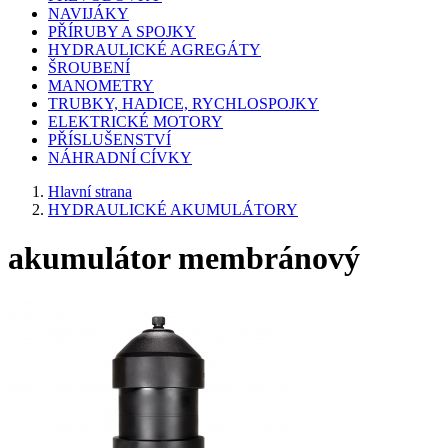
NAVIJÁKY
PŘÍRUBY A SPOJKY
HYDRAULICKÉ AGREGÁTY
ŠROUBENÍ
MANOMETRY
TRUBKY, HADICE, RYCHLOSPOJKY
ELEKTRICKÉ MOTORY
PŘÍSLUŠENSTVÍ
NÁHRADNÍ CÍVKY
Hlavní strana
HYDRAULICKÉ AKUMULÁTORY
akumulátor membránový