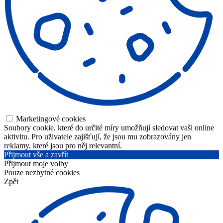
Marketingové cookies
Soubory cookie, které do určité míry umožňují sledovat vaši online
aktivitu. Pro uživatele zajišťují, že jsou mu zobrazovány jen
reklamy, které jsou pro něj relevantní.
Přijmout vše a zavřít
Přijmout moje volby
Pouze nezbytné cookies
Zpět