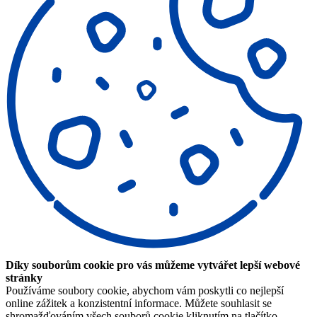
Díky souborům cookie pro vás můžeme vytvářet lepší webové
stránky
Používáme soubory cookie, abychom vám poskytli co nejlepší
online zážitek a konzistentní informace. Můžete souhlasit se
shromažďováním všech souborů cookie kliknutím na tlačítko