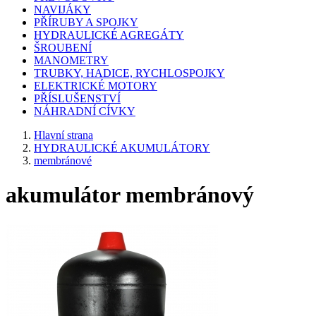
NAVIJÁKY
PŘÍRUBY A SPOJKY
HYDRAULICKÉ AGREGÁTY
ŠROUBENÍ
MANOMETRY
TRUBKY, HADICE, RYCHLOSPOJKY
ELEKTRICKÉ MOTORY
PŘÍSLUŠENSTVÍ
NÁHRADNÍ CÍVKY
Hlavní strana
HYDRAULICKÉ AKUMULÁTORY
membránové
akumulátor membránový