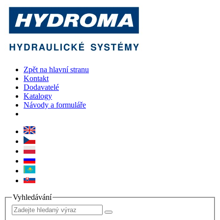
Zpět na hlavní stranu
Kontakt
Dodavatelé
Katalogy
Návody a formuláře
Vyhledávání