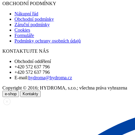
OBCHODNÍ PODMÍNKY
Nákupní řád
Obchodní podmínky
Záruční podmínky
Cookies
Formuláře
Podmínky ochrany osobních údajů
KONTAKTUJTE NÁS
Obchodní oddělení
+420 572 637 796
+420 572 637 796
E-mail:
hydroma@hydroma.cz
Copyright © 2016; HYDROMA, s.r.o.; všechna práva vyhrazena
e-shop
Kontakty