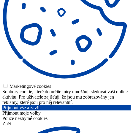
Marketingové cookies
Soubory cookie, které do určité míry umožňují sledovat vaši online
aktivitu. Pro uživatele zajišťují, že jsou mu zobrazovány jen
reklamy, které jsou pro něj relevantní.
Přijmout vše a zavřít
Přijmout moje volby
Pouze nezbytné cookies
Zpět