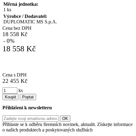
Měrná jednotka:
1 ks
Výrobce / Dodavatel:
DUPLOMATIC MS S.p.A.
Cena bez DPH
18 558 Kč
- 0%
18 558 Kč
Cena s DPH
22 455 Kč
ks
Koupit
Poptat
Přihlášení k newsletteru
Přihlaste se k odběru firemních novinek, aktualit. Získejte informace
o našich produktech a poskytovaných službách