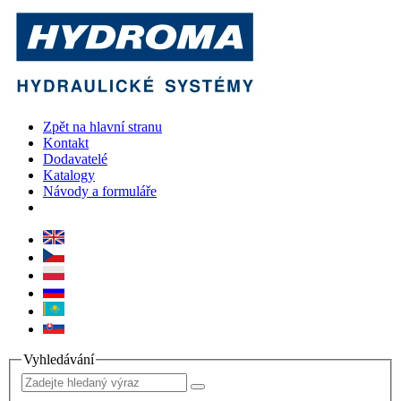
Zpět na hlavní stranu
Kontakt
Dodavatelé
Katalogy
Návody a formuláře
Vyhledávání