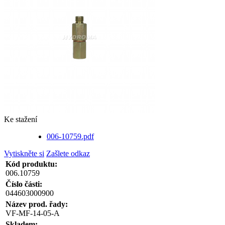
Ke stažení
006-10759.pdf
Vytiskněte si
Zašlete odkaz
Kód produktu:
006.10759
Číslo části:
044603000900
Název prod. řady:
VF-MF-14-05-A
Skladem: