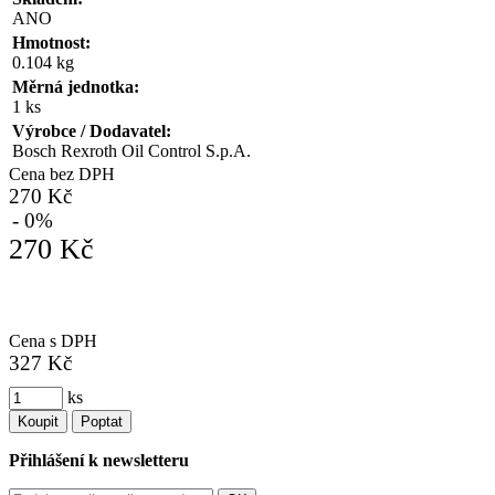
ANO
Hmotnost:
0.104 kg
Měrná jednotka:
1 ks
Výrobce / Dodavatel:
Bosch Rexroth Oil Control S.p.A.
Cena bez DPH
270 Kč
- 0%
270 Kč
Cena s DPH
327 Kč
ks
Koupit
Poptat
Přihlášení k newsletteru