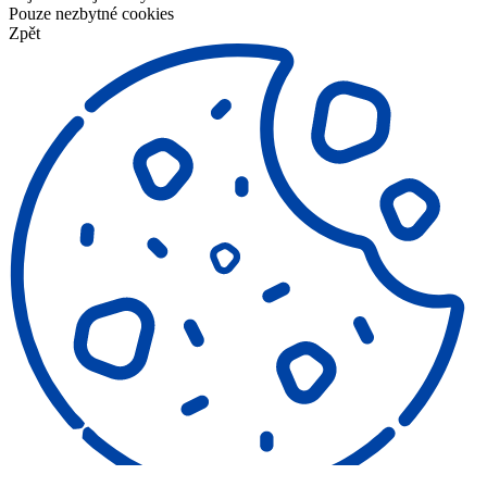
Pouze nezbytné cookies
Zpět