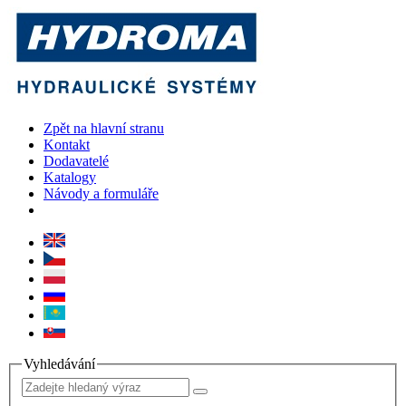
Zpět na hlavní stranu
Kontakt
Dodavatelé
Katalogy
Návody a formuláře
Vyhledávání