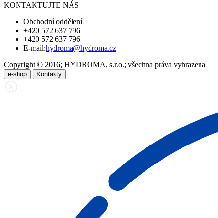
KONTAKTUJTE NÁS
Obchodní oddělení
+420 572 637 796
+420 572 637 796
E-mail:
hydroma@hydroma.cz
Copyright © 2016; HYDROMA, s.r.o.; všechna práva vyhrazena
e-shop
Kontakty