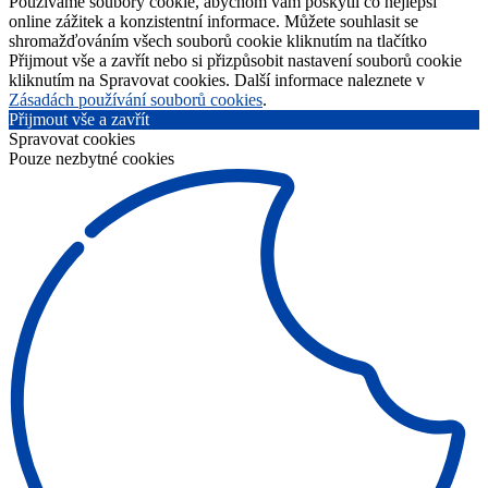
Používáme soubory cookie, abychom vám poskytli co nejlepší
online zážitek a konzistentní informace. Můžete souhlasit se
shromažďováním všech souborů cookie kliknutím na tlačítko
Přijmout vše a zavřít nebo si přizpůsobit nastavení souborů cookie
kliknutím na Spravovat cookies. Další informace naleznete v
Zásadách používání souborů cookies
.
Přijmout vše a zavřít
Spravovat cookies
Pouze nezbytné cookies