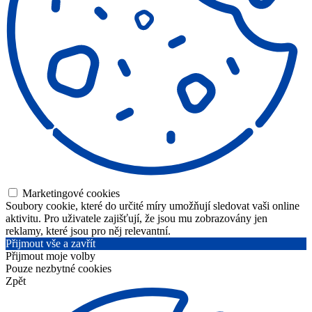
Marketingové cookies
Soubory cookie, které do určité míry umožňují sledovat vaši online
aktivitu. Pro uživatele zajišťují, že jsou mu zobrazovány jen
reklamy, které jsou pro něj relevantní.
Přijmout vše a zavřít
Přijmout moje volby
Pouze nezbytné cookies
Zpět