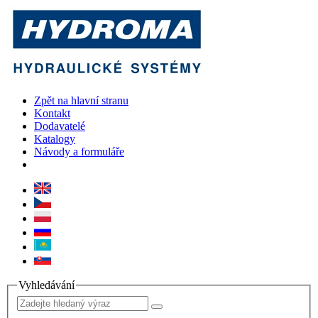
Zpět na hlavní stranu
Kontakt
Dodavatelé
Katalogy
Návody a formuláře
Vyhledávání