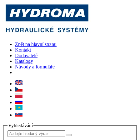
Zpět na hlavní stranu
Kontakt
Dodavatelé
Katalogy
Návody a formuláře
Vyhledávání