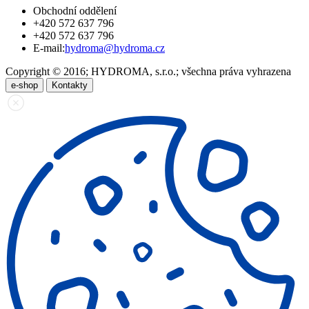
Obchodní oddělení
+420 572 637 796
+420 572 637 796
E-mail:
hydroma@hydroma.cz
Copyright © 2016; HYDROMA, s.r.o.; všechna práva vyhrazena
e-shop
Kontakty