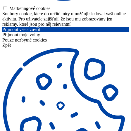
Marketingové cookies
Soubory cookie, které do určité míry umožňují sledovat vaši online
aktivitu. Pro uživatele zajišťují, že jsou mu zobrazovány jen
reklamy, které jsou pro něj relevantní.
Přijmout vše a zavřít
Přijmout moje volby
Pouze nezbytné cookies
Zpět