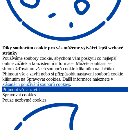
Díky souborům cookie pro vás můžeme vytvářet lepší webové
stránky
Používáme soubory cookie, abychom vám poskytli co nejlepší
online zážitek a konzistentní informace. Můžete souhlasit se
shromažďováním všech souborů cookie kliknutím na tlačítko
Přijmout vše a zavřít nebo si přizpůsobit nastavení souborů cookie
kliknutím na Spravovat cookies. Další informace naleznete v
Zásadách používání souborů cookies
.
Přijmout vše a zavřít
Spravovat cookies
Pouze nezbytné cookies