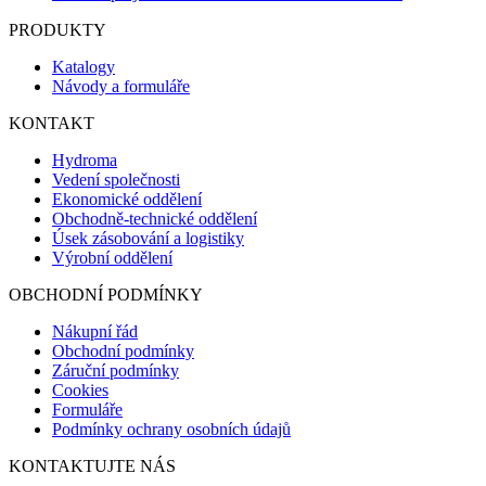
PRODUKTY
Katalogy
Návody a formuláře
KONTAKT
Hydroma
Vedení společnosti
Ekonomické oddělení
Obchodně-technické oddělení
Úsek zásobování a logistiky
Výrobní oddělení
OBCHODNÍ PODMÍNKY
Nákupní řád
Obchodní podmínky
Záruční podmínky
Cookies
Formuláře
Podmínky ochrany osobních údajů
KONTAKTUJTE NÁS