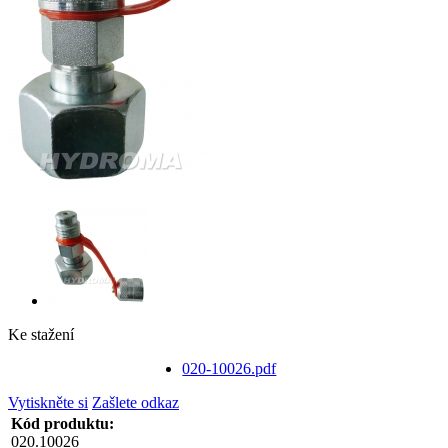
Ke stažení
020-10026.pdf
Vytiskněte si
Zašlete odkaz
Kód produktu:
020.10026