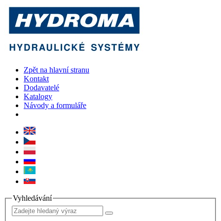
Zpět na hlavní stranu
Kontakt
Dodavatelé
Katalogy
Návody a formuláře
Vyhledávání