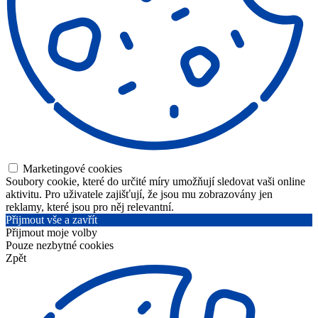
Marketingové cookies
Soubory cookie, které do určité míry umožňují sledovat vaši online
aktivitu. Pro uživatele zajišťují, že jsou mu zobrazovány jen
reklamy, které jsou pro něj relevantní.
Přijmout vše a zavřít
Přijmout moje volby
Pouze nezbytné cookies
Zpět