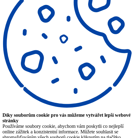
Díky souborům cookie pro vás můžeme vytvářet lepší webové
stránky
Používáme soubory cookie, abychom vám poskytli co nejlepší
online zážitek a konzistentní informace. Můžete souhlasit se
shromažďováním všech souborů cookie kliknutím na tlačítko