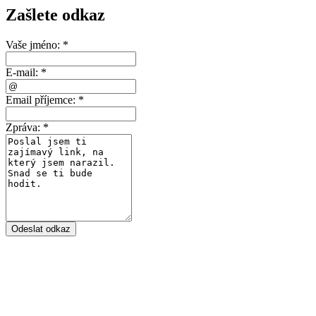
Zašlete odkaz
Vaše jméno:
*
E-mail:
*
Email příjemce:
*
Zpráva:
*