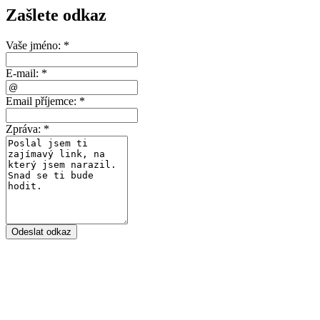
Zašlete odkaz
Vaše jméno:
*
E-mail:
*
Email příjemce:
*
Zpráva:
*