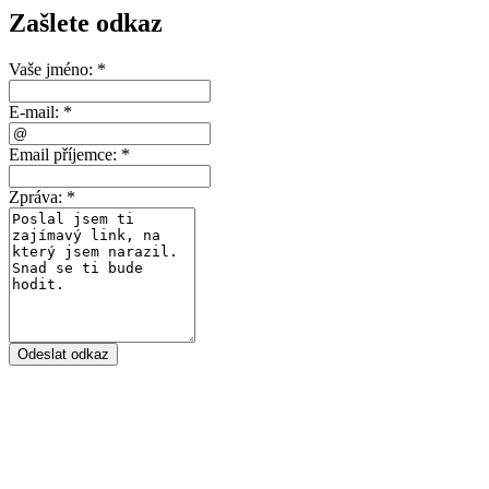
Zašlete odkaz
Vaše jméno:
*
E-mail:
*
Email příjemce:
*
Zpráva:
*