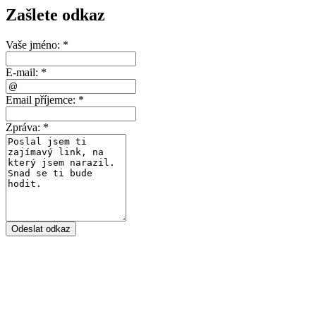
Zašlete odkaz
Vaše jméno:
*
E-mail:
*
Email příjemce:
*
Zpráva:
*