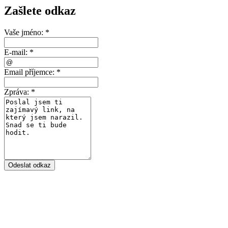
Zašlete odkaz
Vaše jméno:
*
E-mail:
*
Email příjemce:
*
Zpráva:
*