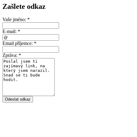
Zašlete odkaz
Vaše jméno:
*
E-mail:
*
Email příjemce:
*
Zpráva:
*