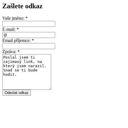
Zašlete odkaz
Vaše jméno:
*
E-mail:
*
Email příjemce:
*
Zpráva:
*