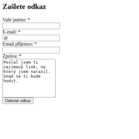
Zašlete odkaz
Vaše jméno:
*
E-mail:
*
Email příjemce:
*
Zpráva:
*