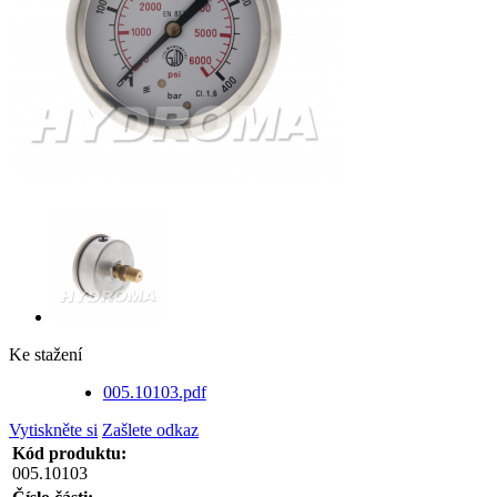
Ke stažení
005.10103.pdf
Vytiskněte si
Zašlete odkaz
Kód produktu:
005.10103