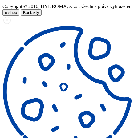
Copyright © 2016; HYDROMA, s.r.o.; všechna práva vyhrazena
e-shop
Kontakty