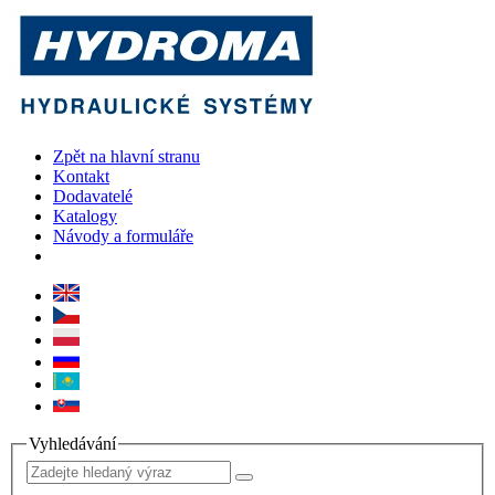
Zpět na hlavní stranu
Kontakt
Dodavatelé
Katalogy
Návody a formuláře
Vyhledávání