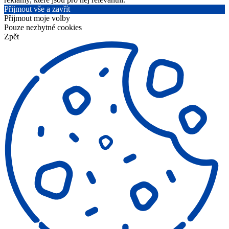
Přijmout vše a zavřít
Přijmout moje volby
Pouze nezbytné cookies
Zpět