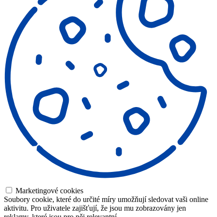
Marketingové cookies
Soubory cookie, které do určité míry umožňují sledovat vaši online
aktivitu. Pro uživatele zajišťují, že jsou mu zobrazovány jen
reklamy, které jsou pro něj relevantní.