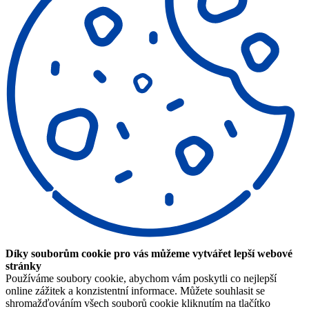
Díky souborům cookie pro vás můžeme vytvářet lepší webové
stránky
Používáme soubory cookie, abychom vám poskytli co nejlepší
online zážitek a konzistentní informace. Můžete souhlasit se
shromažďováním všech souborů cookie kliknutím na tlačítko