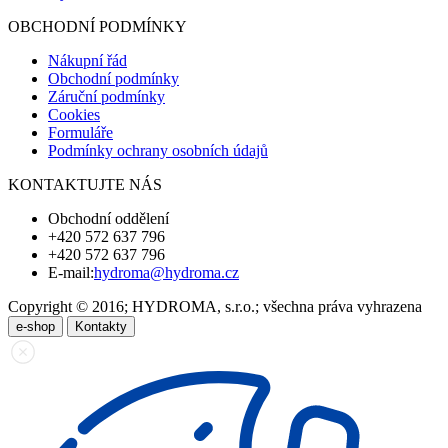
OBCHODNÍ PODMÍNKY
Nákupní řád
Obchodní podmínky
Záruční podmínky
Cookies
Formuláře
Podmínky ochrany osobních údajů
KONTAKTUJTE NÁS
Obchodní oddělení
+420 572 637 796
+420 572 637 796
E-mail:
hydroma@hydroma.cz
Copyright © 2016; HYDROMA, s.r.o.; všechna práva vyhrazena
e-shop
Kontakty