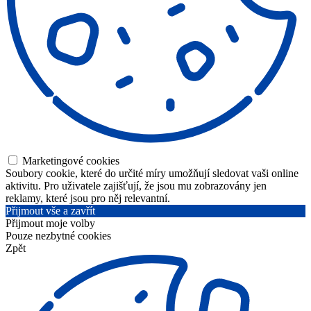
Marketingové cookies
Soubory cookie, které do určité míry umožňují sledovat vaši online
aktivitu. Pro uživatele zajišťují, že jsou mu zobrazovány jen
reklamy, které jsou pro něj relevantní.
Přijmout vše a zavřít
Přijmout moje volby
Pouze nezbytné cookies
Zpět