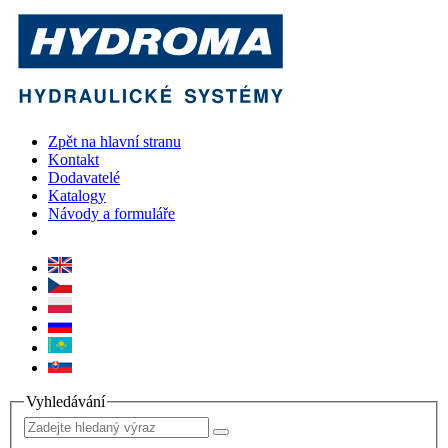
Zpět na hlavní stranu
Kontakt
Dodavatelé
Katalogy
Návody a formuláře
Vyhledávání