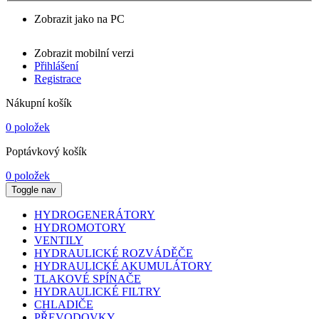
Zobrazit jako na PC
Zobrazit mobilní verzi
Přihlášení
Registrace
Nákupní košík
0 položek
Poptávkový košík
0 položek
Toggle nav
HYDROGENERÁTORY
HYDROMOTORY
VENTILY
HYDRAULICKÉ ROZVÁDĚČE
HYDRAULICKÉ AKUMULÁTORY
TLAKOVÉ SPÍNAČE
HYDRAULICKÉ FILTRY
CHLADIČE
PŘEVODOVKY