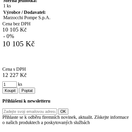
Měrná jednotka:
1 ks
Výrobce / Dodavatel:
Marzocchi Pompe S.p.A.
Cena bez DPH
10 105 Kč
- 0%
10 105 Kč
Cena s DPH
12 227 Kč
ks
Koupit
Poptat
Přihlášení k newsletteru
Přihlaste se k odběru firemních novinek, aktualit. Získejte informace
o našich produktech a poskytovaných službách
Informace o zpracování vašich osobních údajů, které jste do