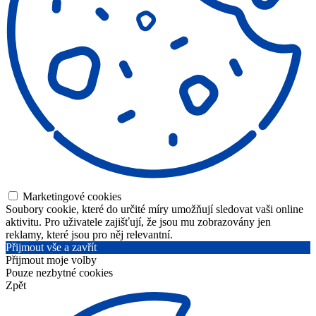
Marketingové cookies
Soubory cookie, které do určité míry umožňují sledovat vaši online
aktivitu. Pro uživatele zajišťují, že jsou mu zobrazovány jen
reklamy, které jsou pro něj relevantní.
Přijmout vše a zavřít
Přijmout moje volby
Pouze nezbytné cookies
Zpět