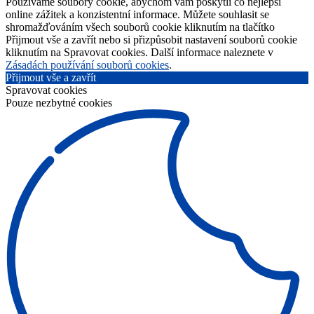
Používáme soubory cookie, abychom vám poskytli co nejlepší
online zážitek a konzistentní informace. Můžete souhlasit se
shromažďováním všech souborů cookie kliknutím na tlačítko
Přijmout vše a zavřít nebo si přizpůsobit nastavení souborů cookie
kliknutím na Spravovat cookies. Další informace naleznete v
Zásadách používání souborů cookies
.
Přijmout vše a zavřít
Spravovat cookies
Pouze nezbytné cookies