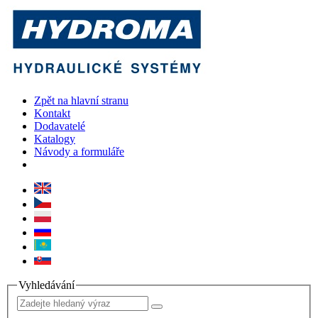
Zpět na hlavní stranu
Kontakt
Dodavatelé
Katalogy
Návody a formuláře
Vyhledávání