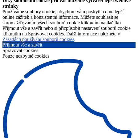
Díky souborům cookie pro vás můžeme vytvářet lepší webové
stránky
Používáme soubory cookie, abychom vám poskytli co nejlepší
online zážitek a konzistentní informace. Můžete souhlasit se
shromažďováním všech souborů cookie kliknutím na tlačítko
Přijmout vše a zavřít nebo si přizpůsobit nastavení souborů cookie
kliknutím na Spravovat cookies. Další informace naleznete v
Zásadách používání souborů cookies
.
Přijmout vše a zavřít
Spravovat cookies
Pouze nezbytné cookies