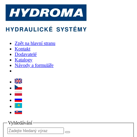
Zpět na hlavní stranu
Kontakt
Dodavatelé
Katalogy
Návody a formuláře
Vyhledávání