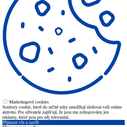
Marketingové cookies
Soubory cookie, které do určité míry umožňují sledovat vaši online
aktivitu. Pro uživatele zajišťují, že jsou mu zobrazovány jen
reklamy, které jsou pro něj relevantní.
Přijmout vše a zavřít