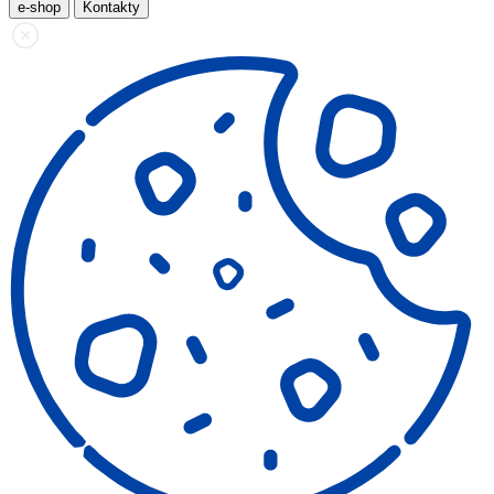
e-shop
Kontakty