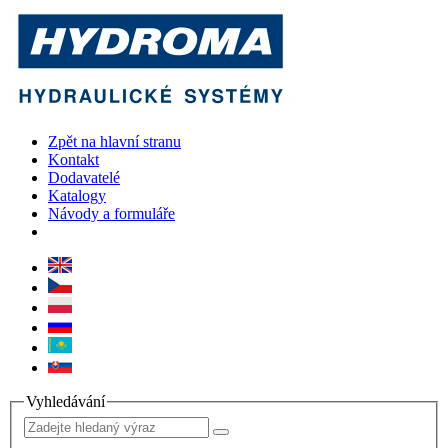
Zpět na hlavní stranu
Kontakt
Dodavatelé
Katalogy
Návody a formuláře
Vyhledávání