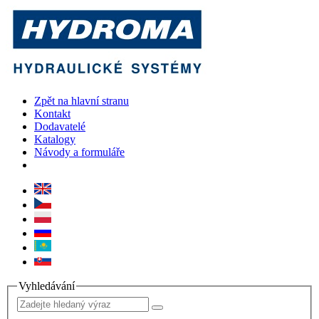
Zpět na hlavní stranu
Kontakt
Dodavatelé
Katalogy
Návody a formuláře
Vyhledávání