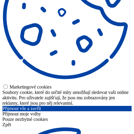
Marketingové cookies
Soubory cookie, které do určité míry umožňují sledovat vaši online
aktivitu. Pro uživatele zajišťují, že jsou mu zobrazovány jen
reklamy, které jsou pro něj relevantní.
Přijmout vše a zavřít
Přijmout moje volby
Pouze nezbytné cookies
Zpět