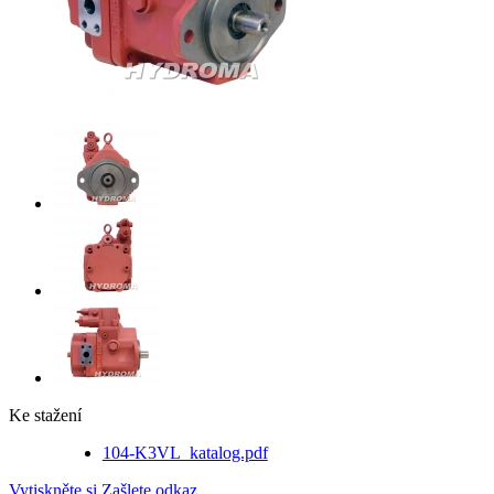
Ke stažení
104-K3VL_katalog.pdf
Vytiskněte si
Zašlete odkaz