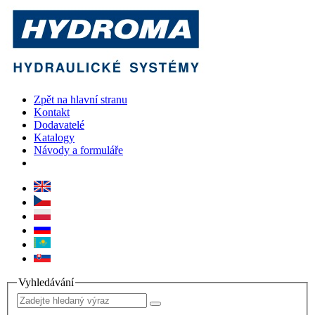
Zpět na hlavní stranu
Kontakt
Dodavatelé
Katalogy
Návody a formuláře
Vyhledávání