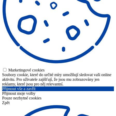
Marketingové cookies
Soubory cookie, které do určité míry umožňují sledovat vaši online
aktivitu. Pro uživatele zajišťují, že jsou mu zobrazovány jen
reklamy, které jsou pro něj relevantní.
Přijmout vše a zavřít
Přijmout moje volby
Pouze nezbytné cookies
Zpět