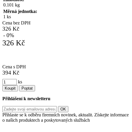
0.101 kg
Měrná jednotka:
1 ks
Cena bez DPH
326 Kč
- 0%
326 Kč
Cena s DPH
394 Kč
ks
Koupit
Poptat
Přihlášení k newsletteru
Přihlaste se k odběru firemních novinek, aktualit. Získejte informace
o našich produktech a poskytovaných službách
Informace o zpracování vašich osobních údajů, které jste do