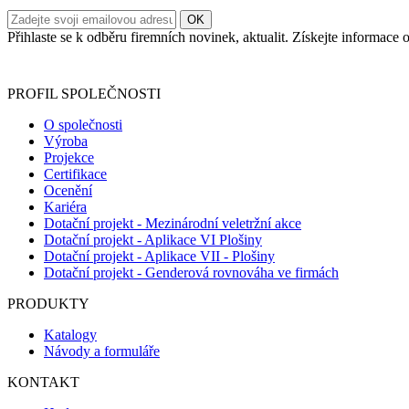
Přihlaste se k odběru firemních novinek, aktualit. Získejte informac
Informace o zpracování vašich osobních údajů, které jste do r
PROFIL SPOLEČNOSTI
O společnosti
Výroba
Projekce
Certifikace
Ocenění
Kariéra
Dotační projekt - Mezinárodní veletržní akce
Dotační projekt - Aplikace VI Plošiny
Dotační projekt - Aplikace VII - Plošiny
Dotační projekt - Genderová rovnováha ve firmách
PRODUKTY
Katalogy
Návody a formuláře
KONTAKT